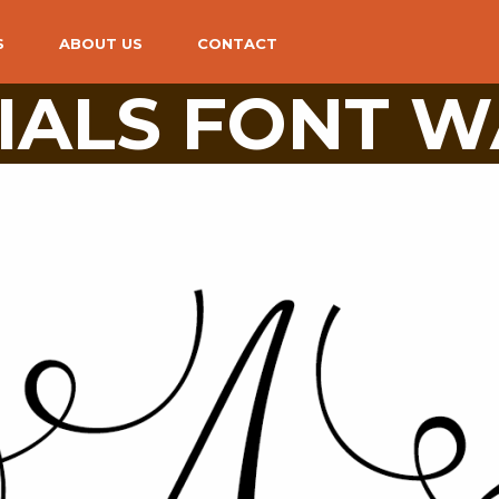
S
ABOUT US
CONTACT
TIALS FONT W