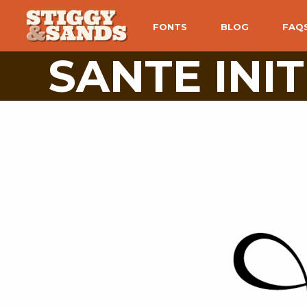
FONTS
BLOG
FAQ
SANTE INI