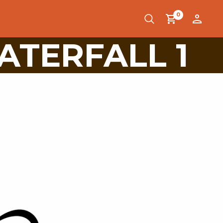
0
ATERFALL 1